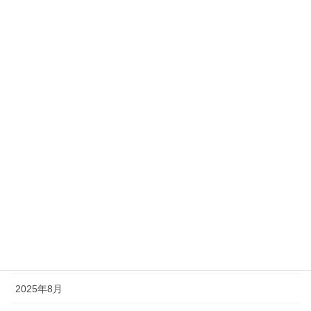
解説
税務の解説
アーカイブ
2026年7月
2026年4月
2026年2月
2026年1月
2025年12月
2025年11月
2025年8月